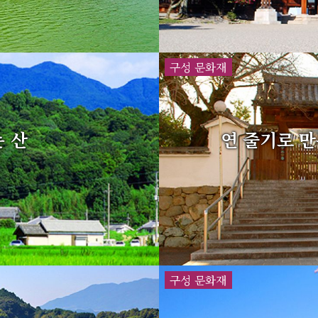
구성 문화재
 산
연 줄기로 만
구성 문화재