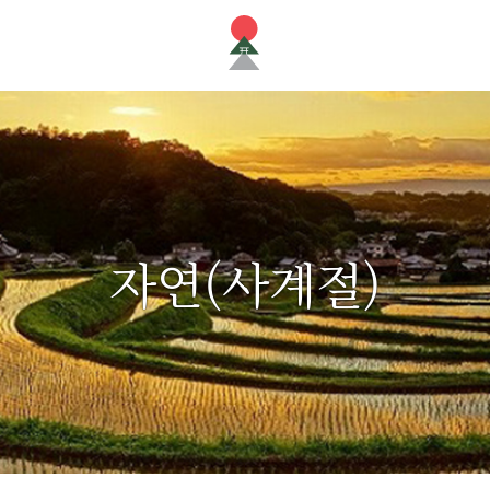
자연(사계절)