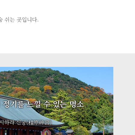
숨 쉬는 곳입니다.
 정기를 느낄 수 있는 명소
시하라 신궁(橿原神宮)