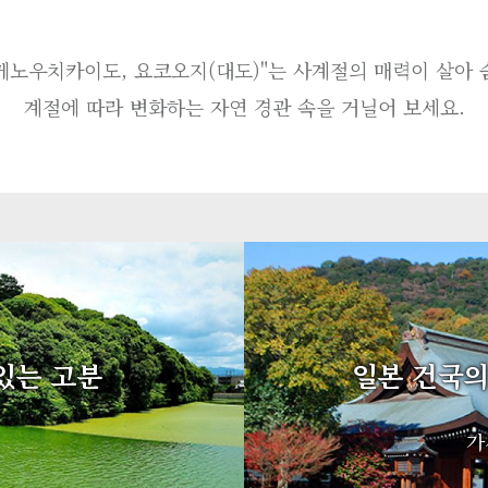
케노우치카이도, 요코오지(대도)"는 사계절의 매력이 살아 
계절에 따라 변화하는 자연 경관 속을 거닐어 보세요.
일본 건국의
있는 고분
가