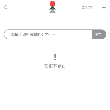
ZH-TW
搜尋
頁面不存在