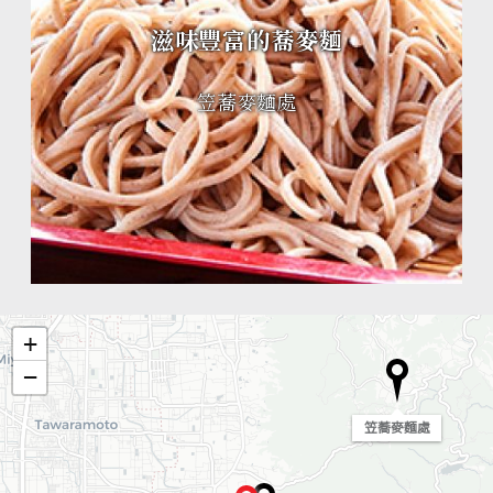
滋味豐富的蕎麥麵
笠蕎麥麵處
+
−
笠蕎麥麵處