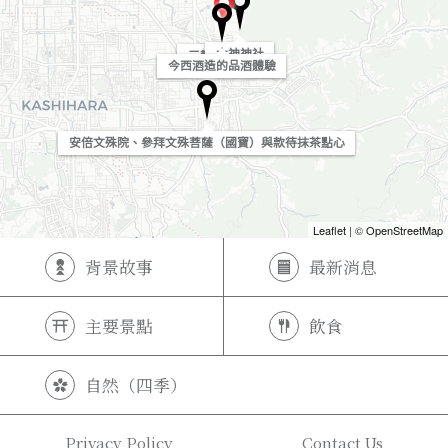
大神神社
三輪流水素麵
今西酒造的品酒體驗
安倍文殊院、參拜文殊菩薩（國寶）與款待抹茶點心
Leaflet
| ©
OpenStreetMap
背景故事
最新消息
主要景點
飲食
自然（四季）
Privacy Policy
Contact Us