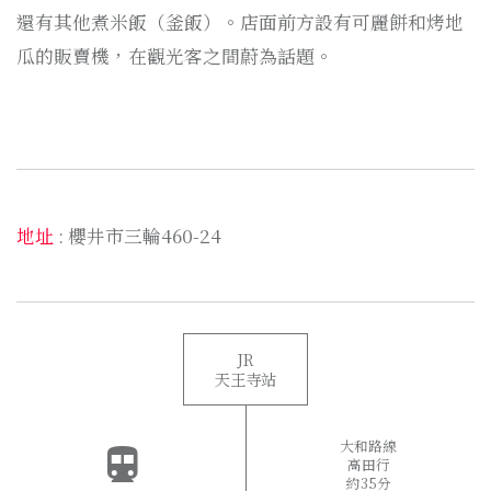
還有其他煮米飯（釜飯）。店面前方設有可麗餅和烤地
瓜的販賣機，在觀光客之間蔚為話題。
地址
: 櫻井市三輪460-24
JR
天王寺站
大和路線
高田行
約35分