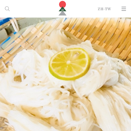
ZH-TW