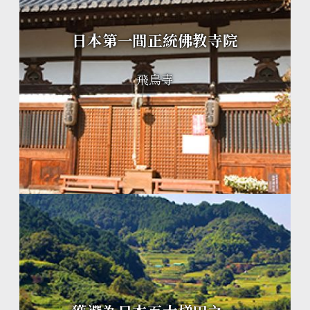
日本第一間正統佛教寺院
飛鳥寺