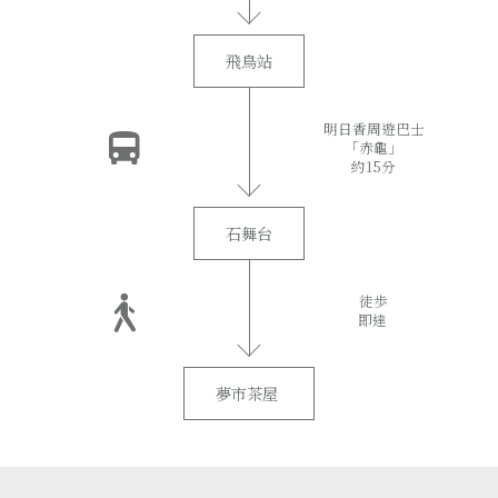
飛鳥站
明日香周遊巴士
「赤龜」
約15分
石舞台
徒歩
即達
夢市茶屋