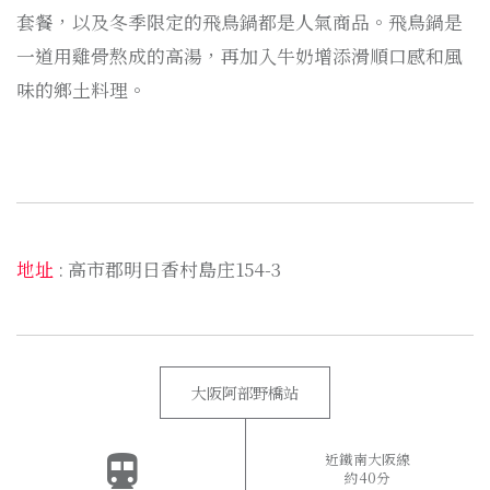
套餐，以及冬季限定的飛鳥鍋都是人氣商品。飛鳥鍋是
一道用雞骨熬成的高湯，再加入牛奶增添滑順口感和風
味的鄉土料理。
地址
: 高市郡明日香村島庄154-3
大阪阿部野橋站
近鐵南大阪線
約40分