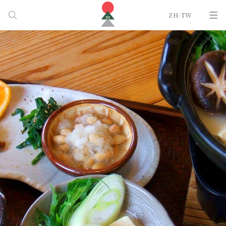
ZH-TW