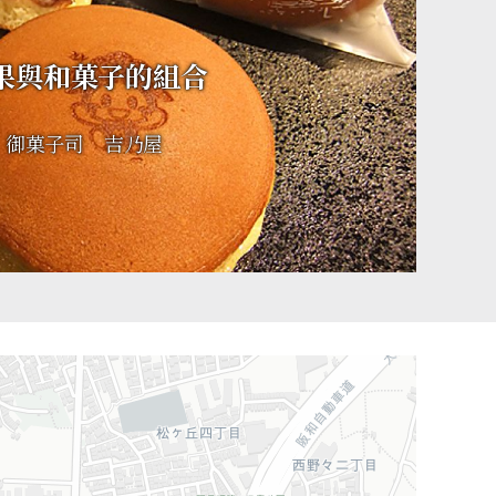
果與和菓子的組合
御菓子司 吉乃屋