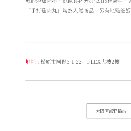
成的烤雞肉串，依據食材分別使用3種醬料，
「手打雞肉丸」均為人氣商品。另有地雞釜飯
地址
: 松原市阿保3-1-22 FLEX大樓2樓
大阪阿部野橋站