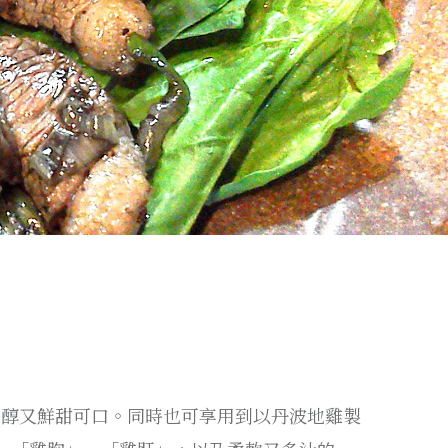
濃醇又鮮甜可口。同時也可享用到以丹波地雞製