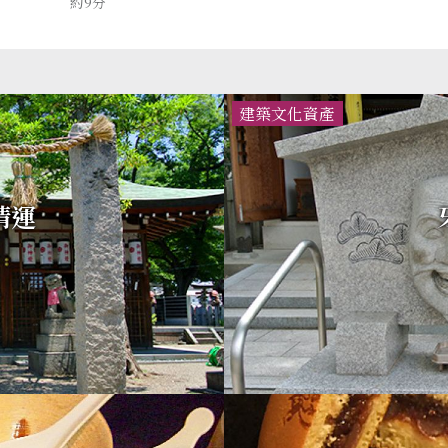
約9分
建築文化資產
情運