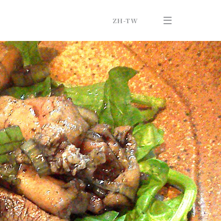
ZH-TW