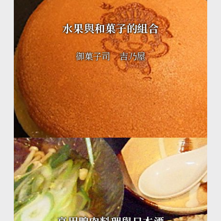
水果與和菓子的組合
御菓子司 吉乃屋