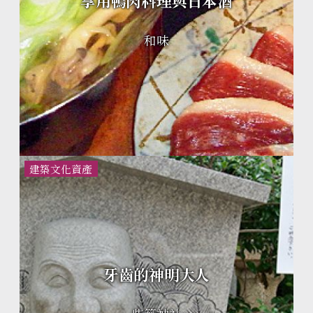
享用鴨肉料理與日本酒
和味
建築文化資產
牙齒的神明大人